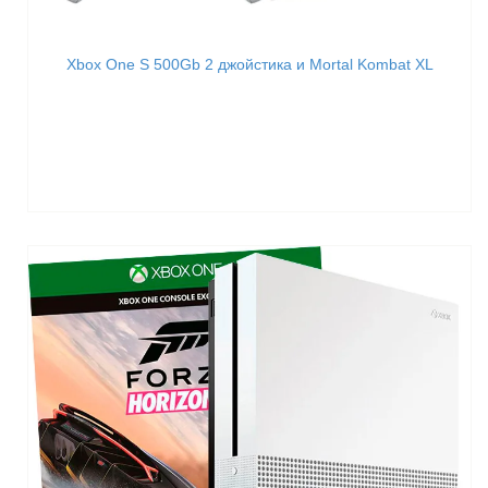
Xbox One S 500Gb 2 джойстика и Mortal Kombat XL