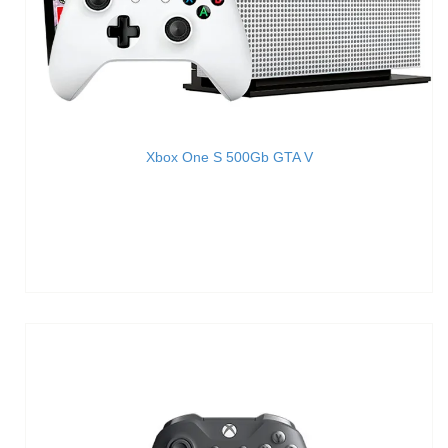
Xbox One S 500Gb GTA V