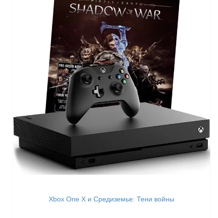
Xbox One X и Средиземье: Тени войны