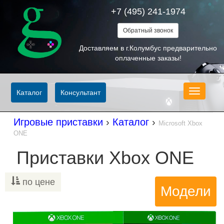
+7 (495) 241-1974
Обратный звонок
Доставляем в г.Колумбус предварительно
оплаченные заказы!
Меню
Каталог
Консультант
Игровые приставки
›
Каталог
›
Microsoft Xbox
ONE
Приставки Xbox ONE
по цене
Модели