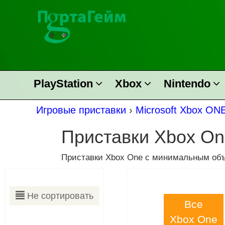
PlayStation
Xbox
Nintendo
Игровые приставки
›
Microsoft Xbox ON
Приставки Xbox O
Приставки Xbox One с минимальным объ
Не сортировать
Все
Xbox One