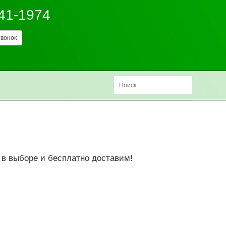
241-1974
вонок
в выборе и бесплатно доставим!