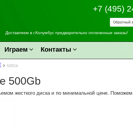
+7 (495) 
Обратный з
Доставляем в г.Колумбус предварительно оплаченные заказы!
Играем
Контакты
E
›
500Gb
ne 500Gb
емом жесткого диска и по минимальной цене. Поможем 