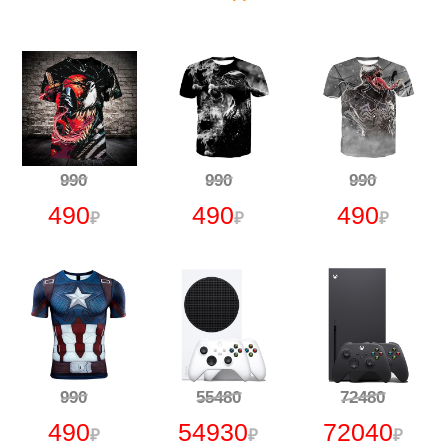
990
990
990
490
490
490
₽
₽
₽
990
55480
72480
490
54930
72040
₽
₽
₽