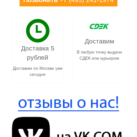
Доставим
Доставка 5
В любую точку выдачи
рублей
СДЕК или курьером
Доставим по Москве уже
сегодня