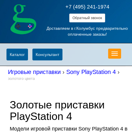
+7 (495) 241-1974
Обратный звонок
Доставляем в г.Колумбус предварительно
оплаченные заказы!
Меню
Каталог
Консультант
Игровые приставки
›
Sony PlayStation 4
›
золотого цвета
Золотые приставки
PlayStation 4
Модели игровой приставки Sony PlayStation 4 в