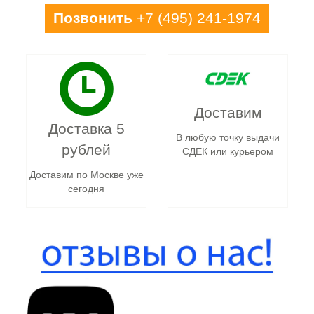
Позвонить
+7 (495) 241-1974
Доставим
Доставка 5
В любую точку выдачи
рублей
СДЕК или курьером
Доставим по Москве уже
сегодня