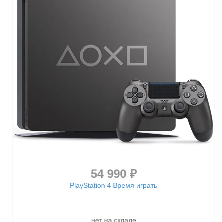
54 990 ₽
PlayStation 4 Время играть
нет на складе