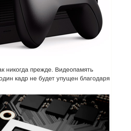
ак никогда прежде. Видеопамять
дин кадр не будет упущен благодаря