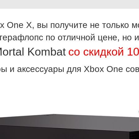
ox One X, вы получите не только
терафлопс по отличной цене, но 
ortal Kombat
со скидкой 1
ры и аксессуары для Xbox One со