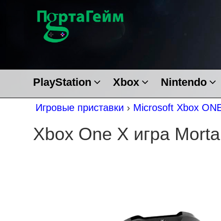
PlayStation
Xbox
Nintendo
Игровые приставки
›
Microsoft Xbox ON
Xbox One X игра Morta