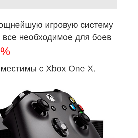
 мощнейшую игровую систему
и все необходимое для боев
0%
вместимы с Xbox One X.