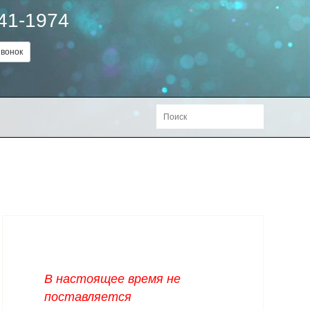
241-1974
вонок
В настоящее время не
поставляется