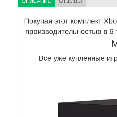
ОПИСАНИЕ
ОТЗЫВЫ
Покупая этот комплект Xb
производительностью в 6 
M
Все уже купленные иг