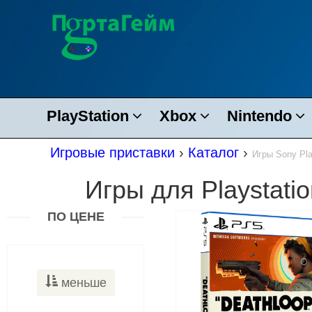
PlayStation
Xbox
Nintendo
Игровые приставки
›
Каталог
›
Игры Sony Pla
Игры для Playstatio
ПО ЦЕНЕ
меньше