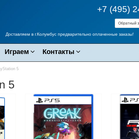
+7 (495) 
Обратный з
Доставляем в г.Колумбус предварительно оплаченные заказы!
Играем
Контакты
yStation 5
n 5