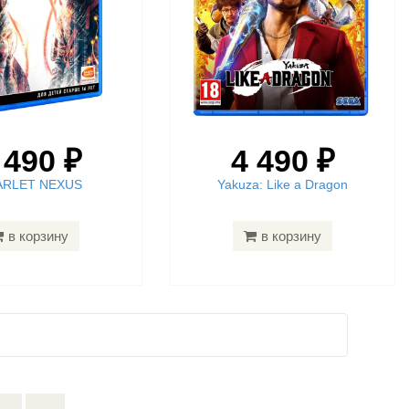
 490 ₽
4 490 ₽
ARLET NEXUS
Yakuza: Like a Dragon
в корзину
в корзину