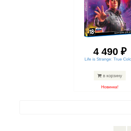
4 490 ₽
Life is Strange: True Col
в корзину
Новинка!