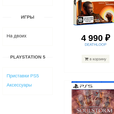
ИГРЫ
4 990 ₽
На двоих
DEATHLOOP
PLAYSTATION 5
в корзину
Приставки PS5
Аксессуары