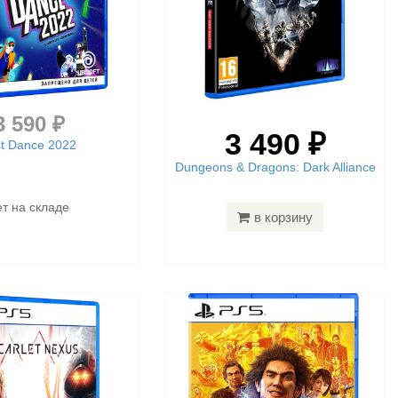
3 590 ₽
3 490 ₽
st Dance 2022
Dungeons & Dragons: Dark Alliance
ет на складе
в корзину