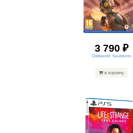
3 790 ₽
Oddworld: Soulstorm
в корзину