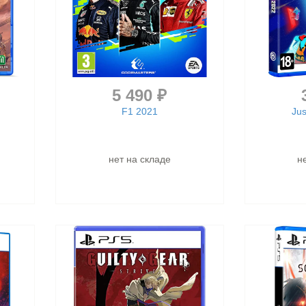
5 490 ₽
F1 2021
Ju
нет на складе
н