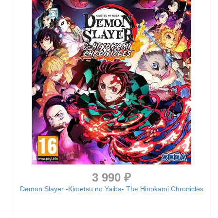
3 990 ₽
Demon Slayer -Kimetsu no Yaiba- The Hinokami Chronicles