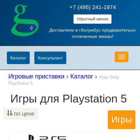
+7 (495) 241-1974
Обратный звонок
Доставляем в г.Колумбус предварительно
оплаченные заказы!
Меню
Каталог
Консультант
Игровые приставки
›
Каталог
›
Игры Sony
PlayStation 5
Игры для Playstation 5
по цене
Игры