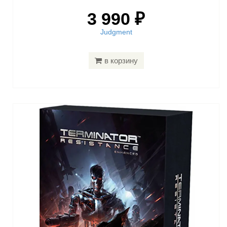
3 990 ₽
Judgment
в корзину