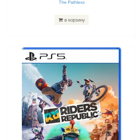
The Pathless
в корзину