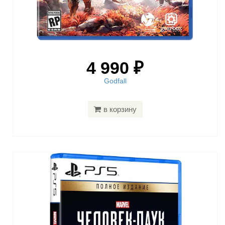
4 990 ₽
Godfall
в корзину