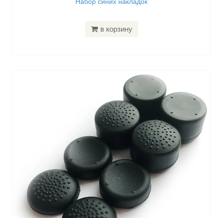
Набор синих накладок
в корзину