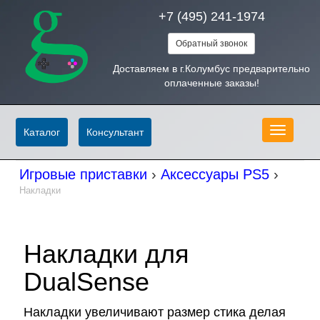
+7 (495) 241-1974
Обратный звонок
Доставляем в г.Колумбус предварительно
оплаченные заказы!
Меню
Каталог
Консультант
Игровые приставки
›
Аксессуары PS5
›
Накладки
Накладки для
DualSense
Накладки увеличивают размер стика делая