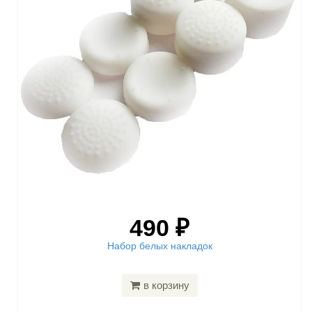
490 ₽
Набор белых накладок
в корзину