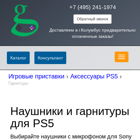
+7 (495) 241-1974
Обратный звонок
Доставляем в г.Колумбус предварительно
оплаченные заказы!
Меню
Каталог
Консультант
Игровые приставки
›
Аксессуары PS5
›
Гарнитуры
Наушники и гарнитуры
для PS5
Выбирайте наушники с микрофоном для Sony