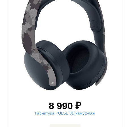
8 990 ₽
Гарнитура PULSE 3D камуфляж