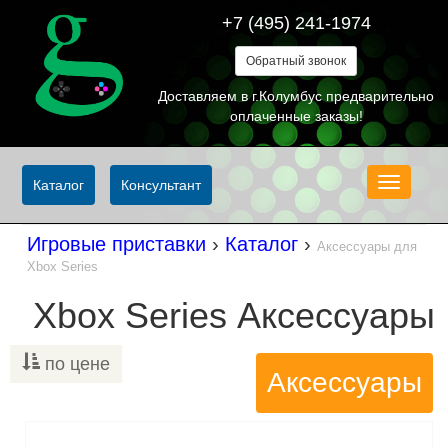
+7 (495) 241-1974
Обратный звонок
Доставляем в г.Колумбус предварительно
оплаченные заказы!
Меню
Каталог
Консультант
Игровые приставки
›
Каталог
›
Аксессуары для
Xbox Series
Xbox Series Аксессуары
по цене
Аксессуары