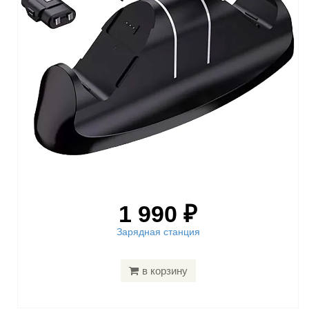
1 990 ₽
Зарядная станция
в корзину