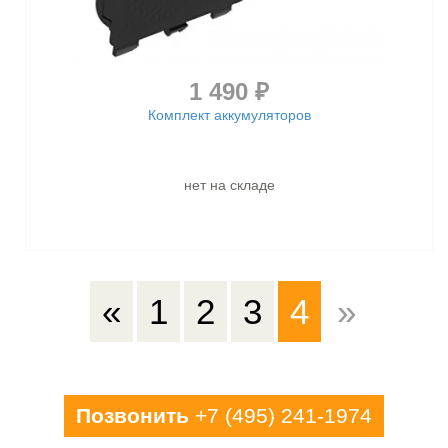
1 490 ₽
Комплект аккумуляторов
нет на складе
«
1
2
3
4
»
Позвонить
+7 (495) 241-1974