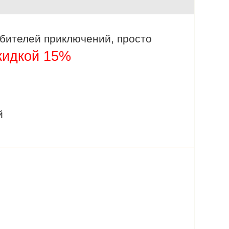
любителей приключений, просто
кидкой 15%
й