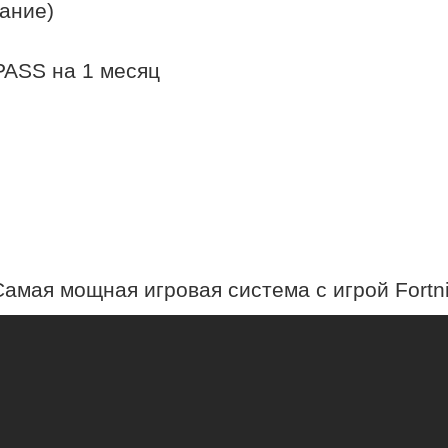
вание)
PASS на 1 месяц
Самая мощная игровая система с игрой Fortni