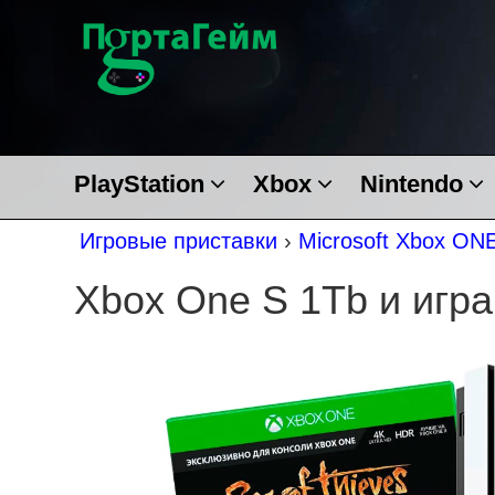
PlayStation
Xbox
Nintendo
Игровые приставки
›
Microsoft Xbox ON
Xbox One S 1Tb и игра