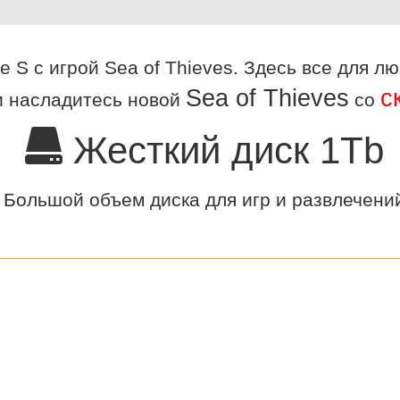
e S с игрой Sea of Thieves. Здесь все для 
Sea of Thieves
с
 и насладитесь новой
со
Жесткий диск 1Tb
Большой объем диска для игр и развлечени