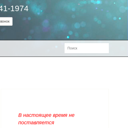
241-1974
вонок
В настоящее время не
поставляется