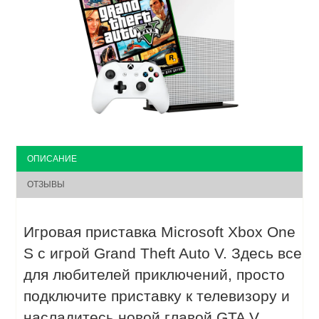
ОПИСАНИЕ
ОТЗЫВЫ
Игровая приставка Microsoft Xbox One
S с игрой Grand Theft Auto V. Здесь все
для любителей приключений, просто
подключите приставку к телевизору и
насладитесь новой главой GTA V.