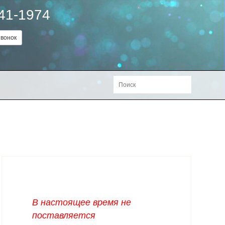
241-1974
вонок
В настоящее время не
поставляется