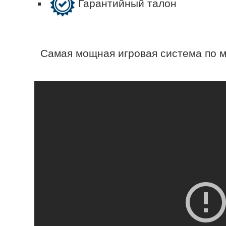
Гарантийный талон
Самая мощная игровая система по м