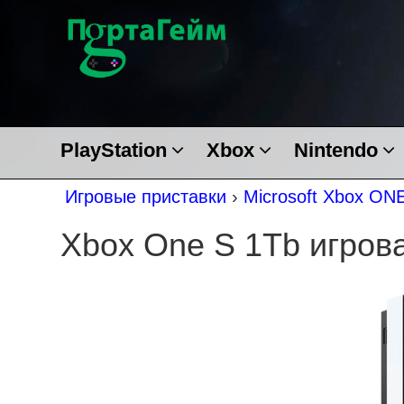
PlayStation
Xbox
Nintendo
Игровые приставки
›
Microsoft Xbox ON
Xbox One S 1Tb игров