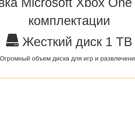
вка Microsoft Xbox One
комплектации
Жесткий диск 1 TB
Огромный объем диска для игр и развлечен