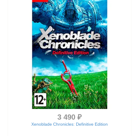
3 490 ₽
Xenoblade Chronicles: Definitive Edition