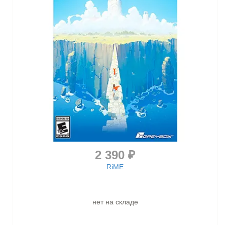
2 390 ₽
RiME
нет на складе