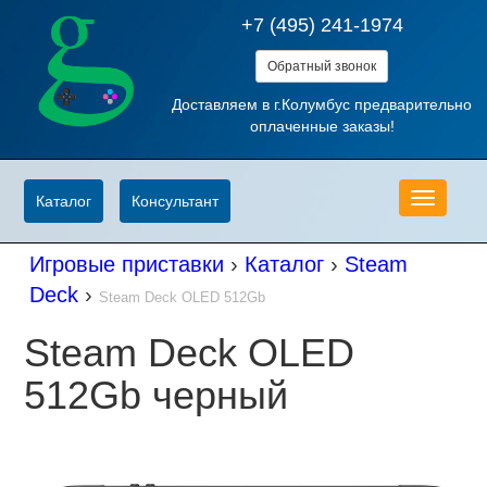
+7 (495) 241-1974
Обратный звонок
Доставляем в г.Колумбус предварительно
оплаченные заказы!
Меню
Каталог
Консультант
Игровые приставки
›
Каталог
›
Steam
Deck
›
Steam Deck OLED 512Gb
Steam Deck OLED
512Gb черный