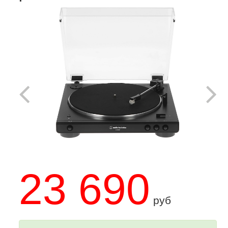
23 690
руб