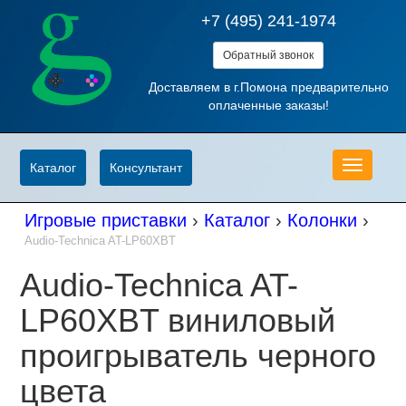
+7 (495) 241-1974
Обратный звонок
Доставляем в г.Помона предварительно
оплаченные заказы!
Меню
Каталог
Консультант
Игровые приставки
›
Каталог
›
Колонки
›
Audio-Technica AT-LP60XBT
Audio-Technica AT-
LP60XBT виниловый
проигрыватель черного
цвета