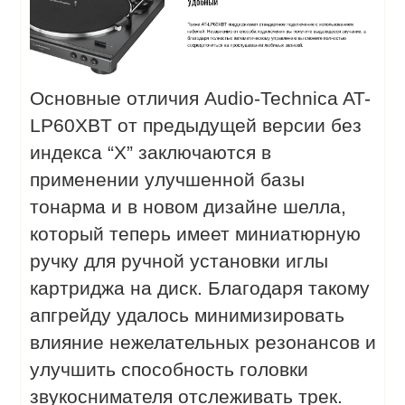
Основные отличия Audio-Technica AT-
LP60XBT от предыдущей версии без
индекса “X” заключаются в
применении улучшенной базы
тонарма и в новом дизайне шелла,
который теперь имеет миниатюрную
ручку для ручной установки иглы
картриджа на диск. Благодаря такому
апгрейду удалось минимизировать
влияние нежелательных резонансов и
улучшить способность головки
звукоснимателя отслеживать трек.