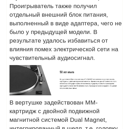
Проигрыватель также получил
отдельный внешний блок питания,
выполненный в виде адаптера, чего не
было у предыдущей модели. В
результате удалось избавиться от
влияния помех электрической сети на
чувствительный аудиосигнал.
В вертушке задействован MM-
картридж с двойной подвижной
магнитной системой Dual Magnet,
интегрированный в шелл, т.е. головку