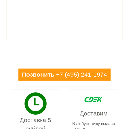
оферты
политики
конфиденциальности
Позвонить
+7 (495) 241-1974
Доставим
Доставка 5
В любую точку выдачи
рублей