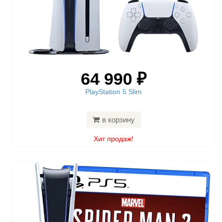
64 990 ₽
PlayStation 5 Slim
в корзину
Хит продаж!