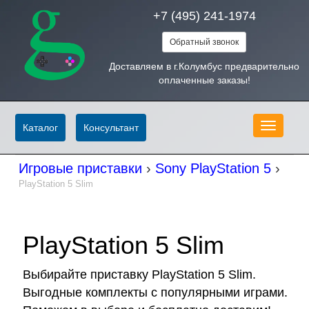
+7 (495) 241-1974
Обратный звонок
Доставляем в г.Колумбус предварительно
оплаченные заказы!
Меню
Каталог
Консультант
Игровые приставки
›
Sony PlayStation 5
›
PlayStation 5 Slim
PlayStation 5 Slim
Выбирайте приставку PlayStation 5 Slim.
Выгодные комплекты с популярными играми.