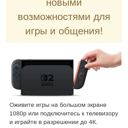
новыми
возможностями для
игры и общения!
Оживите игры на большом экране
1080p или подключитесь к телевизору
и играйте в разрешении до 4K.