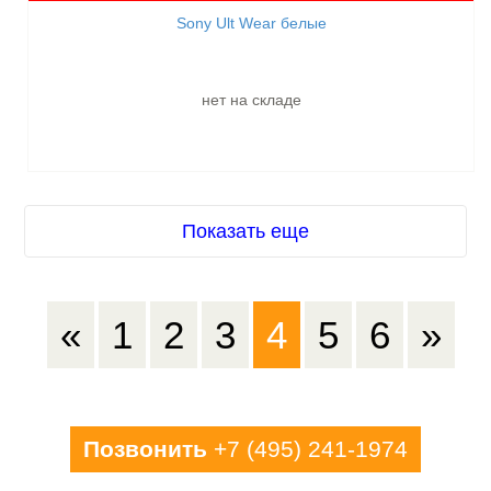
Sony Ult Wear белые
нет на складе
Показать еще
«
1
2
3
4
5
6
»
Позвонить
+7 (495) 241-1974