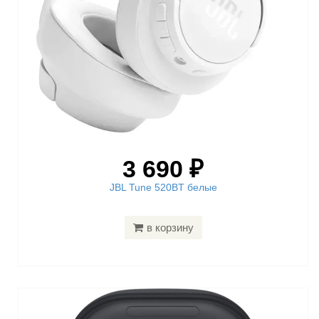
3 690 ₽
JBL Tune 520BT белые
в корзину