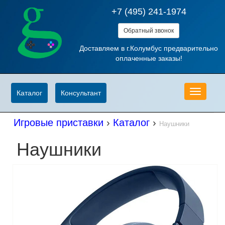
+7 (495) 241-1974
Обратный звонок
Доставляем в г.Колумбус предварительно
оплаченные заказы!
Меню
Каталог
Консультант
Игровые приставки
›
Каталог
›
Наушники
Наушники