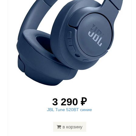
3 290 ₽
JBL Tune 520BT синие
в корзину