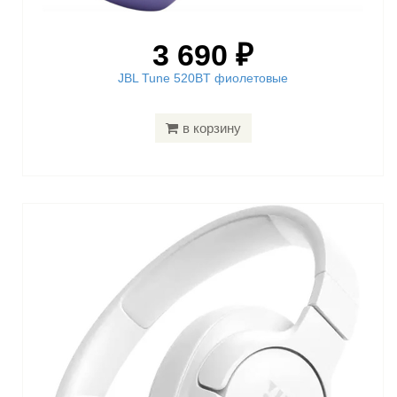
3 690 ₽
JBL Tune 520BT фиолетовые
в корзину