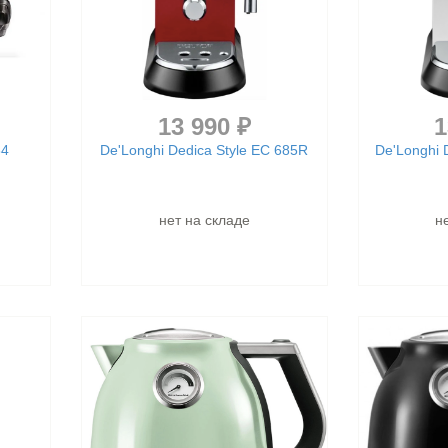
13 990 ₽
1
34
De'Longhi Dedica Style EC 685R
De'Longhi 
нет на складе
н