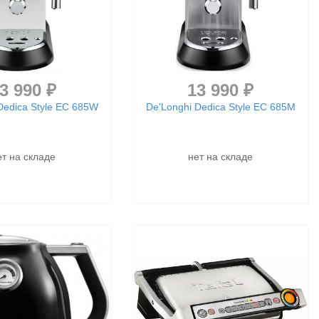
3 990 ₽
13 990 ₽
Dedica Style EC 685W
De'Longhi Dedica Style EC 685M
ет на складе
нет на складе