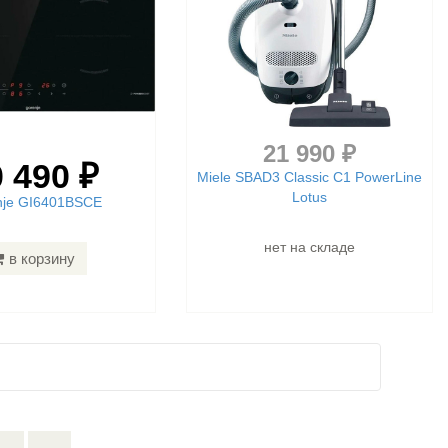
21 990 ₽
 490 ₽
Miele SBAD3 Classic C1 PowerLine
Lotus
nje GI6401BSCE
нет на складе
в корзину