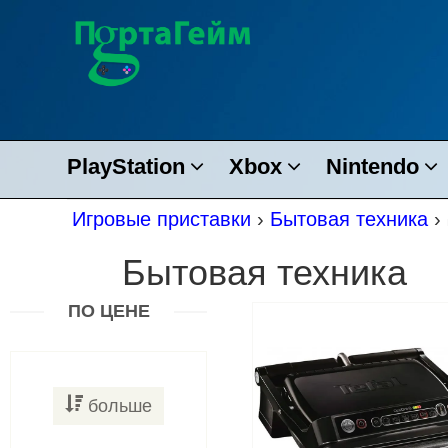
PlayStation
Xbox
Nintendo
Игровые приставки
›
Бытовая техника
›
Бытовая техника
ПО ЦЕНЕ
больше