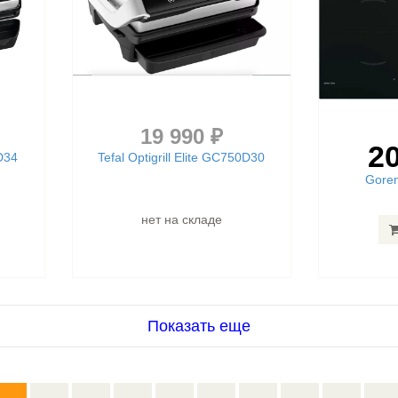
19 990 ₽
20
2D34
Tefal Optigrill Elite GC750D30
Gore
нет на складе
Показать еще