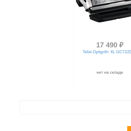
17 490 ₽
Tefal Optigrill+ XL GC72
нет на складе