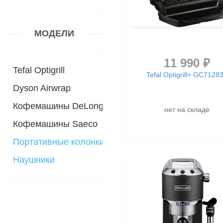
МОДЕЛИ
11 990 ₽
Tefal Optigrill
Tefal Optigrill+ GC7128
Dyson Airwrap
Кофемашины DeLonghi
нет на складе
Кофемашины Saeco
Портативные колонки
Наушники