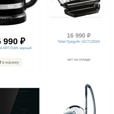
16 990 ₽
 990 ₽
Tefal Optigrill+ GC712D34
Aid ARTISAN черный
нет на складе
в корзину